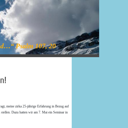
und…“ Psalm 107, 20
n!
agt, meine zirka 25-jährige Erfahrung in Bezug auf
stellen. Dazu hatten wir am 7. Mai ein Seminar in