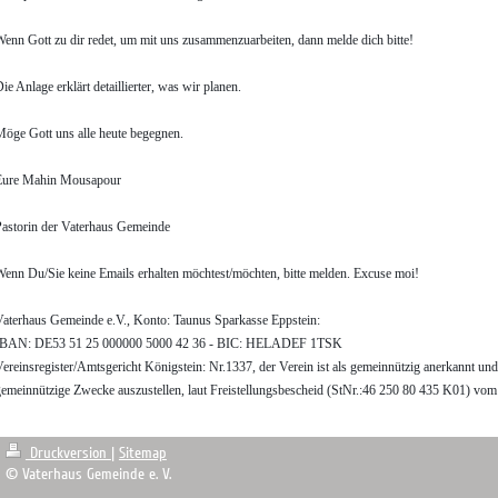
enn Gott zu dir redet, um mit uns zusammenzuarbeiten, dann melde dich bitte!
ie Anlage erklärt detaillierter, was wir planen.
öge Gott uns alle heute begegnen.
Eure Mahin Mousapour
Pastorin der Vaterhaus Gemeinde
enn Du/Sie keine Emails erhalten möchtest/möchten, bitte melden. Excuse moi!
aterhaus Gemeinde e.V., Konto: Taunus Sparkasse Eppstein:
IBAN: DE53 51 25 000000 5000 42 36 - BIC: HELADEF 1TSK
ereinsregister/Amtsgericht Königstein: Nr.1337, der Verein ist als gemeinnützig anerkannt un
emeinnützige Zwecke auszustellen, laut Freistellungsbescheid (StNr.:46 250 80 435 K01) v
Druckversion
|
Sitemap
© Vaterhaus Gemeinde e. V.