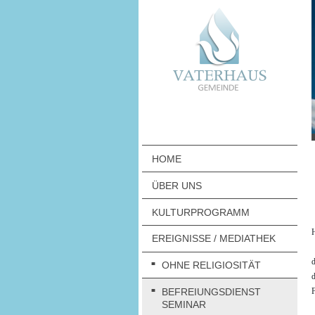
HOME
ÜBER UNS
KULTURPROGRAMM
H
EREIGNISSE / MEDIATHEK
d
OHNE RELIGIOSITÄT
d
F
BEFREIUNGSDIENST
SEMINAR