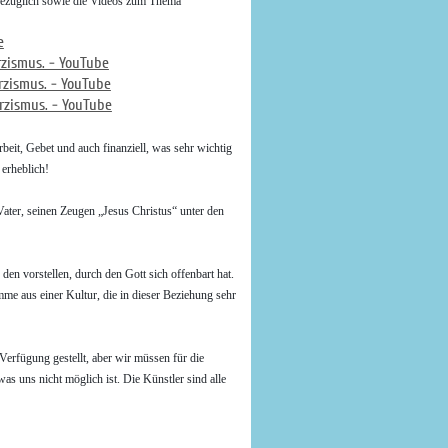
sbezüglich sowie die Videos zum Thema
e
zismus. - YouTube
rzismus. - YouTube
rzismus. - YouTube
eit, Gebet und auch finanziell, was sehr wichtig
 erheblich!
ater, seinen Zeugen „Jesus Christus“ unter den
den vorstellen, durch den Gott sich offenbart hat.
mme aus einer Kultur, die in dieser Beziehung sehr
Verfügung gestellt, aber wir müssen für die
s uns nicht möglich ist. Die Künstler sind alle