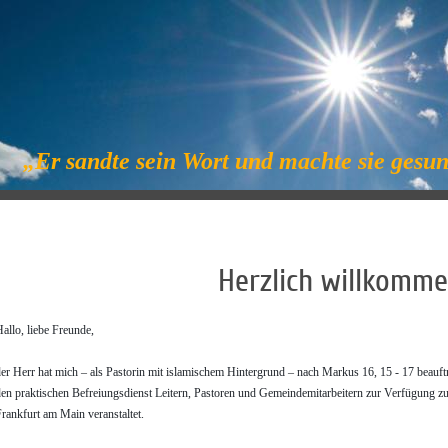
„Er sandte sein Wort und machte sie ges
Herzlich willkomme
allo, liebe Freunde,
er Herr hat mich – als Pastorin mit islamischem Hintergrund – nach Markus 16, 15 - 17 beauftr
en praktischen Befreiungsdienst Leitern, Pastoren und Gemeindemitarbeitern zur Verfügung zu 
rankfurt am Main veranstaltet.